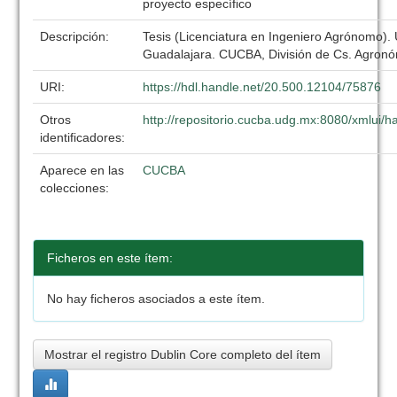
proyecto específico
Descripción:
Tesis (Licenciatura en Ingeniero Agrónomo).
Guadalajara. CUCBA, División de Cs. Agronó
URI:
https://hdl.handle.net/20.500.12104/75876
Otros
http://repositorio.cucba.udg.mx:8080/xmlui
identificadores:
Aparece en las
CUCBA
colecciones:
Ficheros en este ítem:
No hay ficheros asociados a este ítem.
Mostrar el registro Dublin Core completo del ítem