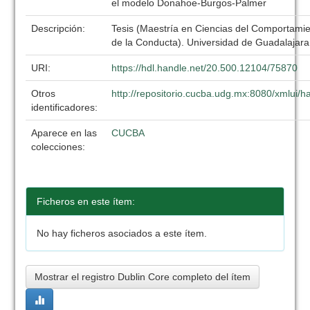
el modelo Donahoe-Burgos-Palmer
Descripción:
Tesis (Maestría en Ciencias del Comportamien
de la Conducta). Universidad de Guadalajar
URI:
https://hdl.handle.net/20.500.12104/75870
Otros
http://repositorio.cucba.udg.mx:8080/xmlui
identificadores:
Aparece en las
CUCBA
colecciones:
Ficheros en este ítem:
No hay ficheros asociados a este ítem.
Mostrar el registro Dublin Core completo del ítem