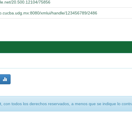
ndle.net/20.500.12104/75856
orio.cucba.udg.mx:8080/xmlui/handle/123456789/2486
, con todos los derechos reservados, a menos que se indique lo contra