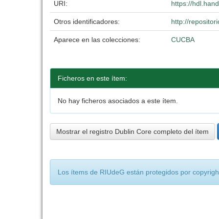
URI:
https://hdl.ha
Otros identificadores:
http://reposit
Aparece en las colecciones:
CUCBA
Ficheros en este ítem:
No hay ficheros asociados a este ítem.
Mostrar el registro Dublin Core completo del ítem
Los ítems de RIUdeG están protegidos por copyright