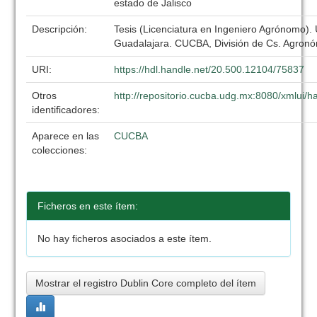
estado de Jalisco
Descripción:
Tesis (Licenciatura en Ingeniero Agrónomo).
Guadalajara. CUCBA, División de Cs. Agronó
URI:
https://hdl.handle.net/20.500.12104/75837
Otros
http://repositorio.cucba.udg.mx:8080/xmlui
identificadores:
Aparece en las
CUCBA
colecciones:
Ficheros en este ítem:
No hay ficheros asociados a este ítem.
Mostrar el registro Dublin Core completo del ítem