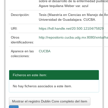
sobre el desarrollo de la enfermedad pudrició
Agave tequilana Weber var. azul
Descripción:
Tesis (Maestría en Ciencias en Manejo de Ár
Universidad de Guadalajara. CUCBA.
URI:
https://hdl.handle.net/20.500.12104/75829
Otros
http://repositorio.cucba.udg.mx:8080/xmlui
identificadores:
Aparece en las
CUCBA
colecciones:
Ficheros en este ítem:
No hay ficheros asociados a este ítem.
Mostrar el registro Dublin Core completo del ítem