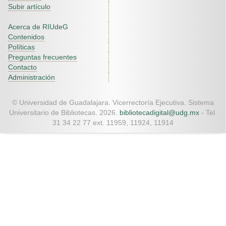
Subir artículo
Acerca de RIUdeG
Contenidos
Políticas
Preguntas frecuentes
Contacto
Administración
© Universidad de Guadalajara. Vicerrectoría Ejecutiva. Sistema
Universitario de Bibliotecas. 2026.
bibliotecadigital@udg.mx
- Tel.
31 34 22 77 ext. 11959, 11924, 11914