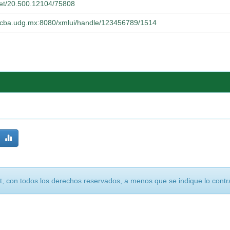
.net/20.500.12104/75808
.cucba.udg.mx:8080/xmlui/handle/123456789/1514
, con todos los derechos reservados, a menos que se indique lo contra