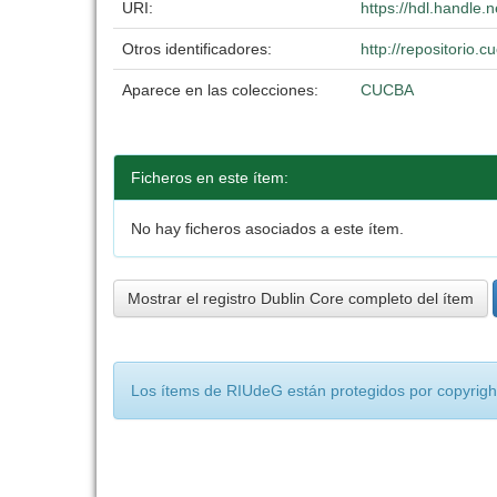
URI:
https://hdl.handle
Otros identificadores:
http://repositorio
Aparece en las colecciones:
CUCBA
Ficheros en este ítem:
No hay ficheros asociados a este ítem.
Mostrar el registro Dublin Core completo del ítem
Los ítems de RIUdeG están protegidos por copyright