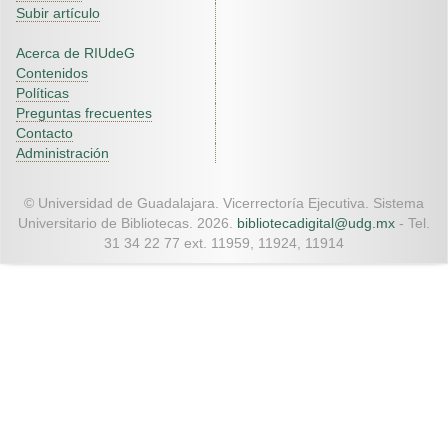
Subir artículo
Acerca de RIUdeG
Contenidos
Políticas
Preguntas frecuentes
Contacto
Administración
© Universidad de Guadalajara. Vicerrectoría Ejecutiva. Sistema
Universitario de Bibliotecas. 2026.
bibliotecadigital@udg.mx
- Tel.
31 34 22 77 ext. 11959, 11924, 11914