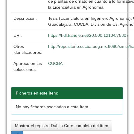
de plantas de ornato en cuanto a lo formativ
la Licenciatura en Agronomía
Descripción:
Tesis (Licenciatura en Ingeniero Agrónomo).
Guadalajara. CUCBA, División de Cs. Agronó
URI:
https://hdl.handle.net/20.500.12104/75807
Otros
http://repositorio.cucba.udg.mx:8080/xmlui
identificadores:
Aparece en las
CUCBA
colecciones:
Ficheros en este ítem:
No hay ficheros asociados a este ítem.
Mostrar el registro Dublin Core completo del ítem