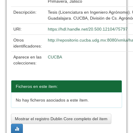
Primavera, Jalisco
Descripción:
Tesis (Licenciatura en Ingeniero Agrónomo).
Guadalajara. CUCBA, División de Cs. Agronó
URI:
https://hdl.handle.net/20.500.12104/75797
Otros
http://repositorio.cucba.udg.mx:8080/xmlui
identificadores:
Aparece en las
CUCBA
colecciones:
Ficheros en este ítem:
No hay ficheros asociados a este ítem.
Mostrar el registro Dublin Core completo del ítem