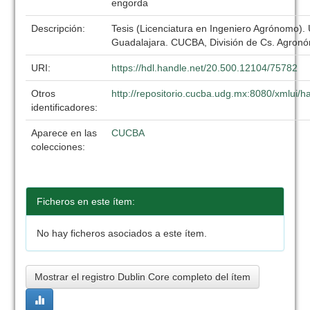
engorda
Descripción:
Tesis (Licenciatura en Ingeniero Agrónomo).
Guadalajara. CUCBA, División de Cs. Agronó
URI:
https://hdl.handle.net/20.500.12104/75782
Otros
http://repositorio.cucba.udg.mx:8080/xmlui
identificadores:
Aparece en las
CUCBA
colecciones:
Ficheros en este ítem:
No hay ficheros asociados a este ítem.
Mostrar el registro Dublin Core completo del ítem