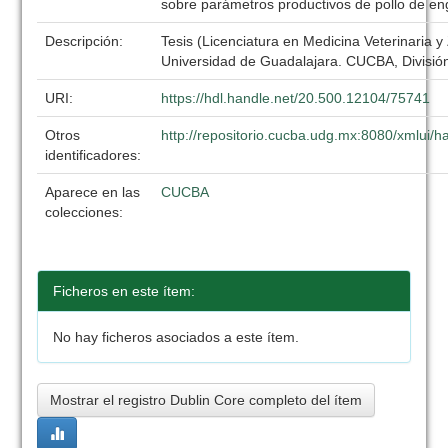
sobre parámetros productivos de pollo de e
Descripción:
Tesis (Licenciatura en Medicina Veterinaria y
Universidad de Guadalajara. CUCBA, División
URI:
https://hdl.handle.net/20.500.12104/75741
Otros
http://repositorio.cucba.udg.mx:8080/xmlui
identificadores:
Aparece en las
CUCBA
colecciones:
Ficheros en este ítem:
No hay ficheros asociados a este ítem.
Mostrar el registro Dublin Core completo del ítem