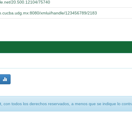
dle.net/20.500.12104/75740
orio.cucba.udg.mx:8080/xmlui/handle/123456789/2183
, con todos los derechos reservados, a menos que se indique lo contra