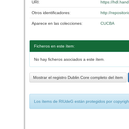
URI:
https://hdl.han
Otros identificadores:
http://reposit
Aparece en las colecciones:
CUCBA
Ficheros en este ítem:
No hay ficheros asociados a este ítem.
Mostrar el registro Dublin Core completo del ítem
Los ítems de RIUdeG están protegidos por copyright