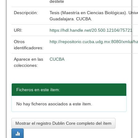
destete
Descripción:
Tesis (Maestría en Ciencias Biológicas). Uni
Guadalajara. CUCBA.
URI:
https://hdl.handle.net/20.500.12104/75721
Otros
http://repositorio.cucba.udg.mx:8080/xmlui
identificadores:
Aparece en las
CUCBA
colecciones:
Ficheros en este ítem:
No hay ficheros asociados a este ítem.
Mostrar el registro Dublin Core completo del ítem