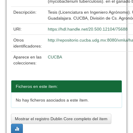
(mycobacterium tuberculosis). en el ganado 
Descripción:
Tesis (Licenciatura en Ingeniero Agrónomo).
Guadalajara. CUCBA, División de Cs. Agronó
URI:
https://hdl.handle.net/20.500.12104/75688
Otros
http://repositorio.cucba.udg.mx:8080/xmlui
identificadores:
Aparece en las
CUCBA
colecciones:
Ficheros en este ítem:
No hay ficheros asociados a este ítem.
Mostrar el registro Dublin Core completo del ítem