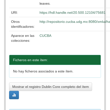
leaves.
URI:
https://hdl.handle.net/20.500.12104/75681
Otros
http://repositorio.cucba.udg.mx:8080/xmlui
identificadores:
Aparece en las
CUCBA
colecciones:
Ficheros en este ítem:
No hay ficheros asociados a este ítem.
Mostrar el registro Dublin Core completo del ítem