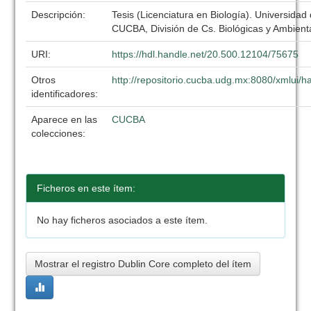
Descripción:
Tesis (Licenciatura en Biología). Universidad
CUCBA, División de Cs. Biológicas y Ambient
URI:
https://hdl.handle.net/20.500.12104/75675
Otros
http://repositorio.cucba.udg.mx:8080/xmlui
identificadores:
Aparece en las
CUCBA
colecciones:
Ficheros en este ítem:
No hay ficheros asociados a este ítem.
Mostrar el registro Dublin Core completo del ítem