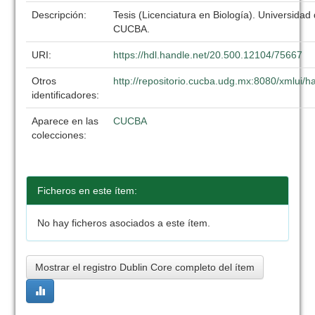
Descripción:
Tesis (Licenciatura en Biología). Universidad
CUCBA.
URI:
https://hdl.handle.net/20.500.12104/75667
Otros
http://repositorio.cucba.udg.mx:8080/xmlui
identificadores:
Aparece en las
CUCBA
colecciones:
Ficheros en este ítem:
No hay ficheros asociados a este ítem.
Mostrar el registro Dublin Core completo del ítem