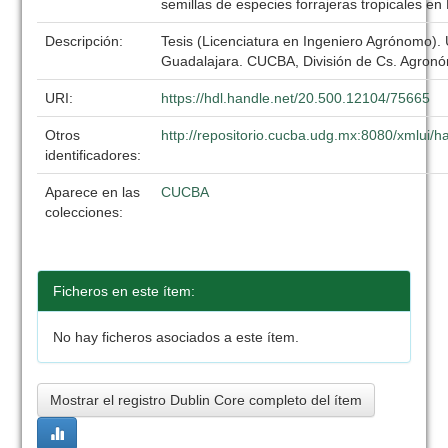
semillas de especies forrajeras tropicales en
Descripción:
Tesis (Licenciatura en Ingeniero Agrónomo).
Guadalajara. CUCBA, División de Cs. Agronó
URI:
https://hdl.handle.net/20.500.12104/75665
Otros
http://repositorio.cucba.udg.mx:8080/xmlui
identificadores:
Aparece en las
CUCBA
colecciones:
Ficheros en este ítem:
No hay ficheros asociados a este ítem.
Mostrar el registro Dublin Core completo del ítem