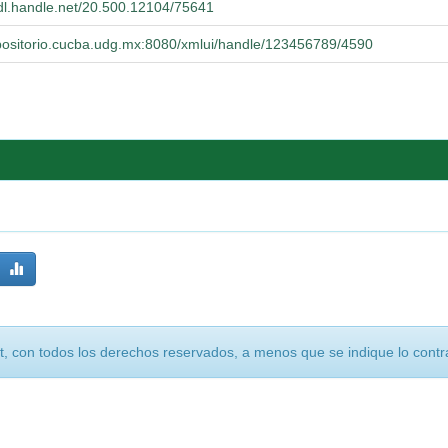
hdl.handle.net/20.500.12104/75641
epositorio.cucba.udg.mx:8080/xmlui/handle/123456789/4590
, con todos los derechos reservados, a menos que se indique lo contra