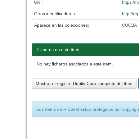
URI:
https://
Otros identificadores:
http://r
Aparece en las colecciones:
CUCBA
Ficheros en este ítem:
No hay ficheros asociados a este ítem.
Mostrar el registro Dublin Core completo del ítem
Los ítems de RIUdeG están protegidos por copyright