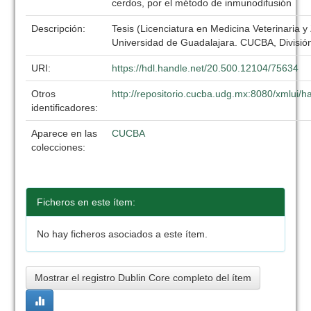
cerdos, por el método de inmunodifusión
Descripción:
Tesis (Licenciatura en Medicina Veterinaria y
Universidad de Guadalajara. CUCBA, División
URI:
https://hdl.handle.net/20.500.12104/75634
Otros
http://repositorio.cucba.udg.mx:8080/xmlui
identificadores:
Aparece en las
CUCBA
colecciones:
Ficheros en este ítem:
No hay ficheros asociados a este ítem.
Mostrar el registro Dublin Core completo del ítem