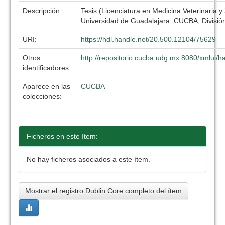
Descripción:
Tesis (Licenciatura en Medicina Veterinaria y
Universidad de Guadalajara. CUCBA, División
URI:
https://hdl.handle.net/20.500.12104/75629
Otros
http://repositorio.cucba.udg.mx:8080/xmlui
identificadores:
Aparece en las
CUCBA
colecciones:
Ficheros en este ítem:
No hay ficheros asociados a este ítem.
Mostrar el registro Dublin Core completo del ítem