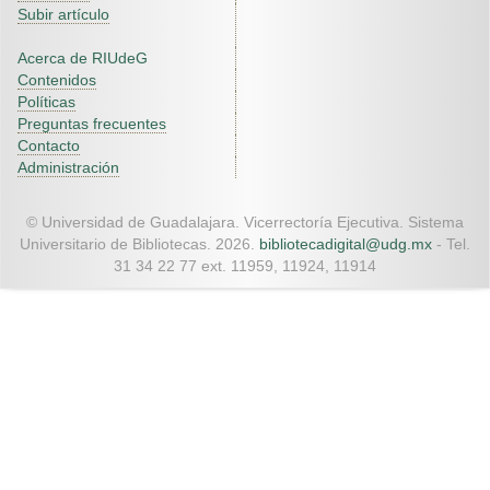
Subir artículo
Acerca de RIUdeG
Contenidos
Políticas
Preguntas frecuentes
Contacto
Administración
© Universidad de Guadalajara. Vicerrectoría Ejecutiva. Sistema
Universitario de Bibliotecas. 2026.
bibliotecadigital@udg.mx
- Tel.
31 34 22 77 ext. 11959, 11924, 11914