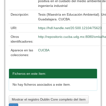
positiva en el cuidado del medio ambiente d
ingeniería industrial
Descripción:
Tesis (Maestría en Educación Ambiental). Un
Guadalajara. CUCBA.
URI:
https://hdl.handle.net/20.500.12104/75623
Otros
http://repositorio.cucba.udg.mx:8080/xmlui
identificadores:
Aparece en las
CUCBA
colecciones:
Ficheros en este ítem:
No hay ficheros asociados a este ítem.
Mostrar el registro Dublin Core completo del ítem