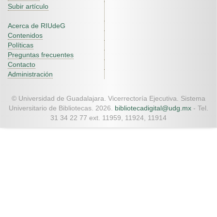
Subir artículo
Acerca de RIUdeG
Contenidos
Políticas
Preguntas frecuentes
Contacto
Administración
© Universidad de Guadalajara. Vicerrectoría Ejecutiva. Sistema
Universitario de Bibliotecas. 2026.
bibliotecadigital@udg.mx
- Tel.
31 34 22 77 ext. 11959, 11924, 11914