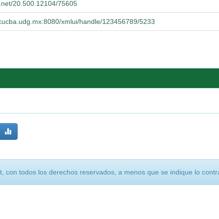
le.net/20.500.12104/75605
io.cucba.udg.mx:8080/xmlui/handle/123456789/5233
, con todos los derechos reservados, a menos que se indique lo contra