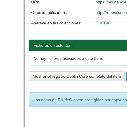
URI:
https://hdl.hand
Otros identificadores:
http://repositor
Aparece en las colecciones:
CUCBA
Ficheros en este ítem:
No hay ficheros asociados a este ítem.
Mostrar el registro Dublin Core completo del ítem
Los ítems de RIUdeG están protegidos por copyright