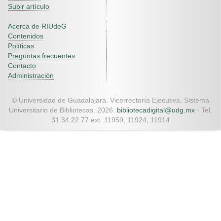
Subir artículo
Acerca de RIUdeG
Contenidos
Políticas
Preguntas frecuentes
Contacto
Administración
© Universidad de Guadalajara. Vicerrectoría Ejecutiva. Sistema
Universitario de Bibliotecas. 2026.
bibliotecadigital@udg.mx
- Tel.
31 34 22 77 ext. 11959, 11924, 11914