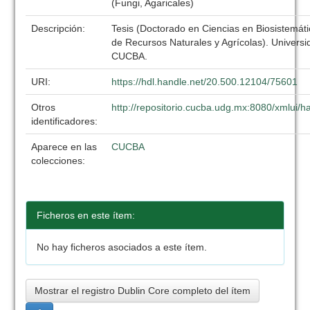
(Fungi, Agaricales)
Descripción:
Tesis (Doctorado en Ciencias en Biosistemát
de Recursos Naturales y Agrícolas). Univers
CUCBA.
URI:
https://hdl.handle.net/20.500.12104/75601
Otros
http://repositorio.cucba.udg.mx:8080/xmlui
identificadores:
Aparece en las
CUCBA
colecciones:
Ficheros en este ítem:
No hay ficheros asociados a este ítem.
Mostrar el registro Dublin Core completo del ítem