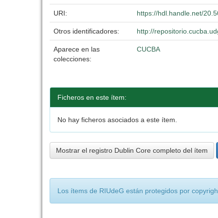
URI:
https://hdl.handle.net/20
Otros identificadores:
http://repositorio.cucba
Aparece en las
CUCBA
colecciones:
Ficheros en este ítem:
No hay ficheros asociados a este ítem.
Mostrar el registro Dublin Core completo del ítem
Los ítems de RIUdeG están protegidos por copyright