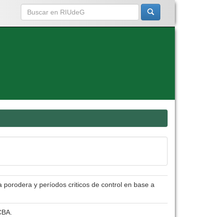
a porodera y períodos criticos de control en base a
CBA.