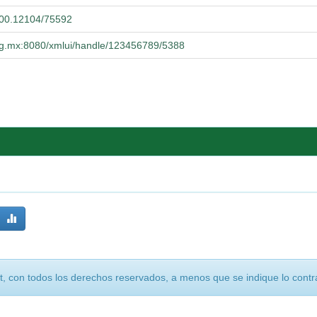
.500.12104/75592
.udg.mx:8080/xmlui/handle/123456789/5388
, con todos los derechos reservados, a menos que se indique lo contra