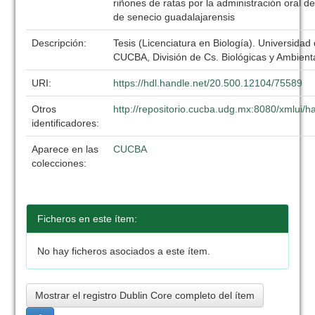
riñones de ratas por la administración oral d
de senecio guadalajarensis
Descripción:
Tesis (Licenciatura en Biología). Universidad
CUCBA, División de Cs. Biológicas y Ambient
URI:
https://hdl.handle.net/20.500.12104/75589
Otros
http://repositorio.cucba.udg.mx:8080/xmlui
identificadores:
Aparece en las
CUCBA
colecciones:
Ficheros en este ítem:
No hay ficheros asociados a este ítem.
Mostrar el registro Dublin Core completo del ítem