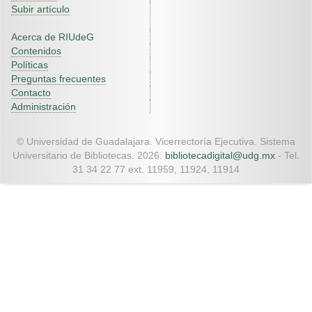
Subir artículo
Acerca de RIUdeG
Contenidos
Políticas
Preguntas frecuentes
Contacto
Administración
© Universidad de Guadalajara. Vicerrectoría Ejecutiva. Sistema
Universitario de Bibliotecas. 2026.
bibliotecadigital@udg.mx
- Tel.
31 34 22 77 ext. 11959, 11924, 11914