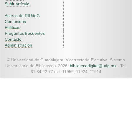
Subir artículo
Acerca de RIUdeG
Contenidos
Políticas
Preguntas frecuentes
Contacto
Administración
© Universidad de Guadalajara. Vicerrectoría Ejecutiva. Sistema
Universitario de Bibliotecas. 2026.
bibliotecadigital@udg.mx
- Tel.
31 34 22 77 ext. 11959, 11924, 11914