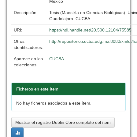
México
Descripción:
Tesis (Maestría en Ciencias Biológicas). Uni
Guadalajara. CUCBA.
URI:
https://hdl.handle.net/20.500.12104/75585
Otros
http://repositorio.cucba.udg.mx:8080/xmlui
identificadores:
Aparece en las
CUCBA
colecciones:
Ficheros en este ítem:
No hay ficheros asociados a este ítem.
Mostrar el registro Dublin Core completo del ítem