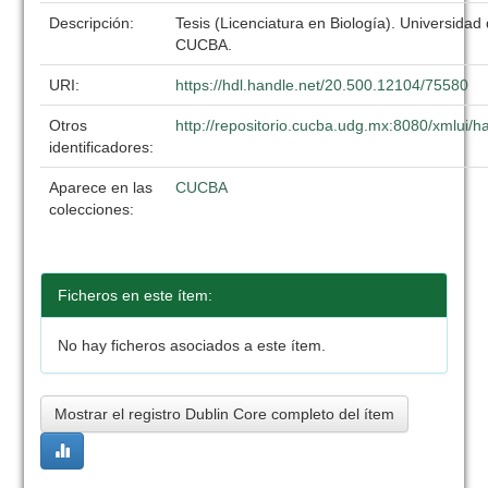
Descripción:
Tesis (Licenciatura en Biología). Universidad
CUCBA.
URI:
https://hdl.handle.net/20.500.12104/75580
Otros
http://repositorio.cucba.udg.mx:8080/xmlui
identificadores:
Aparece en las
CUCBA
colecciones:
Ficheros en este ítem:
No hay ficheros asociados a este ítem.
Mostrar el registro Dublin Core completo del ítem