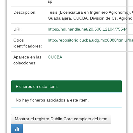
sp
Descripción:
Tesis (Licenciatura en Ingeniero Agrónomo).
Guadalajara. CUCBA, División de Cs. Agronó
URI:
https://hdl.handle.net/20.500.12104/75544
Otros
http://repositorio.cucba.udg.mx:8080/xmlui
identificadores:
Aparece en las
CUCBA
colecciones:
Ficheros en este ítem:
No hay ficheros asociados a este ítem.
Mostrar el registro Dublin Core completo del ítem