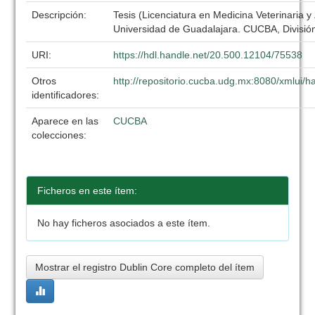
Descripción:
Tesis (Licenciatura en Medicina Veterinaria y
Universidad de Guadalajara. CUCBA, División
URI:
https://hdl.handle.net/20.500.12104/75538
Otros
http://repositorio.cucba.udg.mx:8080/xmlui
identificadores:
Aparece en las
CUCBA
colecciones:
Ficheros en este ítem:
No hay ficheros asociados a este ítem.
Mostrar el registro Dublin Core completo del ítem