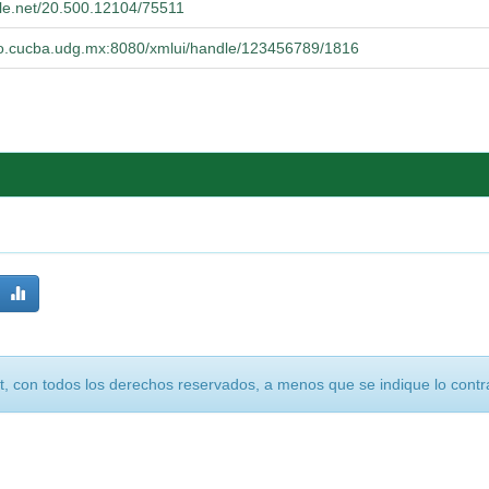
dle.net/20.500.12104/75511
orio.cucba.udg.mx:8080/xmlui/handle/123456789/1816
, con todos los derechos reservados, a menos que se indique lo contra