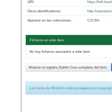
URI:
https://hdl.han
Otros identificadores:
http://reposit
Aparece en las colecciones:
CUCBA
Ficheros en este ítem:
No hay ficheros asociados a este ítem.
Mostrar el registro Dublin Core completo del ítem
Los ítems de RIUdeG están protegidos por copyright