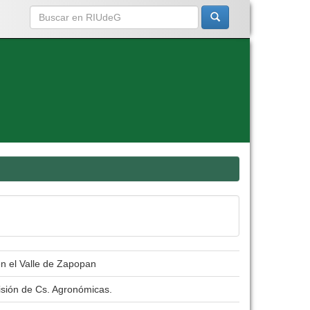
en el Valle de Zapopan
isión de Cs. Agronómicas.