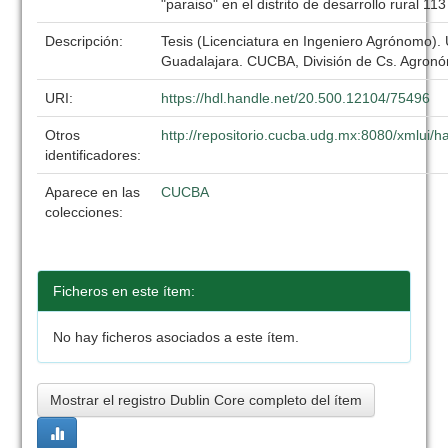
"paraiso" en el distrito de desarrollo rural 11
Descripción:
Tesis (Licenciatura en Ingeniero Agrónomo).
Guadalajara. CUCBA, División de Cs. Agronó
URI:
https://hdl.handle.net/20.500.12104/75496
Otros
http://repositorio.cucba.udg.mx:8080/xmlui
identificadores:
Aparece en las
CUCBA
colecciones:
Ficheros en este ítem:
No hay ficheros asociados a este ítem.
Mostrar el registro Dublin Core completo del ítem