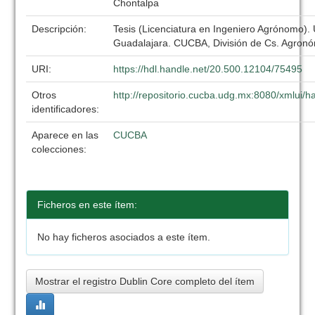
Chontalpa
Descripción:
Tesis (Licenciatura en Ingeniero Agrónomo).
Guadalajara. CUCBA, División de Cs. Agronó
URI:
https://hdl.handle.net/20.500.12104/75495
Otros
http://repositorio.cucba.udg.mx:8080/xmlui
identificadores:
Aparece en las
CUCBA
colecciones:
Ficheros en este ítem:
No hay ficheros asociados a este ítem.
Mostrar el registro Dublin Core completo del ítem