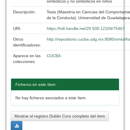
simbólicos y no simbólicos en niños
Descripción:
Tesis (Maestría en Ciencias del Comportamien
de la Conducta). Universidad de Guadalajar
URI:
https://hdl.handle.net/20.500.12104/75467
Otros
http://repositorio.cucba.udg.mx:8080/xmlui
identificadores:
Aparece en las
CUCBA
colecciones:
Ficheros en este ítem:
No hay ficheros asociados a este ítem.
Mostrar el registro Dublin Core completo del ítem