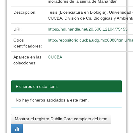
moradores de la sierra de Manantlán
Descripción:
Tesis (Licenciatura en Biología). Universidad
CUCBA, División de Cs. Biológicas y Ambient
URI:
https://hdl.handle.net/20.500.12104/75455
Otros
http://repositorio.cucba.udg.mx:8080/xmlui
identificadores:
Aparece en las
CUCBA
colecciones:
Ficheros en este ítem:
No hay ficheros asociados a este ítem.
Mostrar el registro Dublin Core completo del ítem