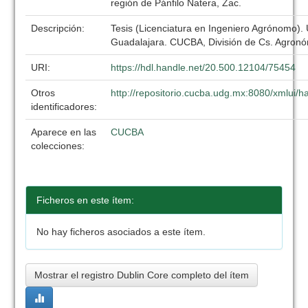
región de Pánfilo Natera, Zac.
Descripción:
Tesis (Licenciatura en Ingeniero Agrónomo).
Guadalajara. CUCBA, División de Cs. Agronó
URI:
https://hdl.handle.net/20.500.12104/75454
Otros
http://repositorio.cucba.udg.mx:8080/xmlui
identificadores:
Aparece en las
CUCBA
colecciones:
Ficheros en este ítem:
No hay ficheros asociados a este ítem.
Mostrar el registro Dublin Core completo del ítem