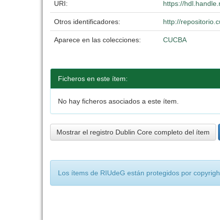
URI:
https://hdl.handl
Otros identificadores:
http://repositori
Aparece en las colecciones:
CUCBA
Ficheros en este ítem:
No hay ficheros asociados a este ítem.
Mostrar el registro Dublin Core completo del ítem
Los ítems de RIUdeG están protegidos por copyright