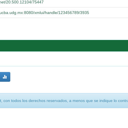
e.net/20.500.12104/75447
o.cucba.udg.mx:8080/xmlui/handle/123456789/3935
, con todos los derechos reservados, a menos que se indique lo contra