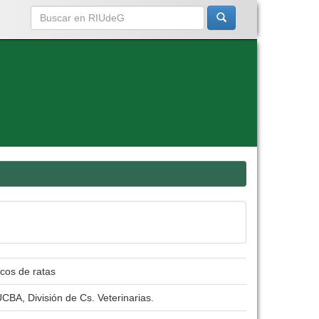
icos de ratas
CBA, División de Cs. Veterinarias.