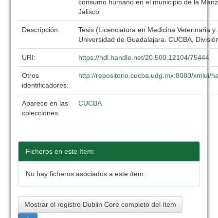
consumo humano en el municipio de la Manza
Jalisco
Descripción:
Tesis (Licenciatura en Medicina Veterinaria y
Universidad de Guadalajara. CUCBA, División
URI:
https://hdl.handle.net/20.500.12104/75444
Otros
http://repositorio.cucba.udg.mx:8080/xmlui
identificadores:
Aparece en las
CUCBA
colecciones:
Ficheros en este ítem:
No hay ficheros asociados a este ítem.
Mostrar el registro Dublin Core completo del ítem