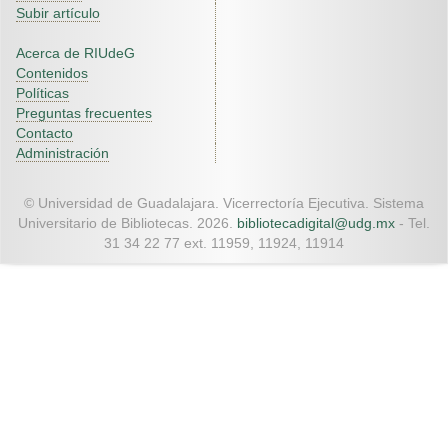
Subir artículo
Acerca de RIUdeG
Contenidos
Políticas
Preguntas frecuentes
Contacto
Administración
© Universidad de Guadalajara. Vicerrectoría Ejecutiva. Sistema
Universitario de Bibliotecas. 2026.
bibliotecadigital@udg.mx
- Tel.
31 34 22 77 ext. 11959, 11924, 11914