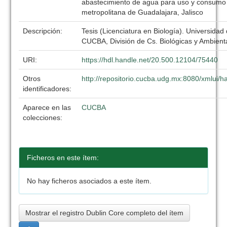
abastecimiento de agua para uso y consumo
metropolitana de Guadalajara, Jalisco
Descripción:
Tesis (Licenciatura en Biología). Universidad
CUCBA, División de Cs. Biológicas y Ambient
URI:
https://hdl.handle.net/20.500.12104/75440
Otros
http://repositorio.cucba.udg.mx:8080/xmlui
identificadores:
Aparece en las
CUCBA
colecciones:
Ficheros en este ítem:
No hay ficheros asociados a este ítem.
Mostrar el registro Dublin Core completo del ítem