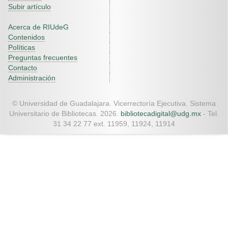
Subir artículo
Acerca de RIUdeG
Contenidos
Políticas
Preguntas frecuentes
Contacto
Administración
© Universidad de Guadalajara. Vicerrectoría Ejecutiva. Sistema
Universitario de Bibliotecas. 2026.
bibliotecadigital@udg.mx
- Tel.
31 34 22 77 ext. 11959, 11924, 11914