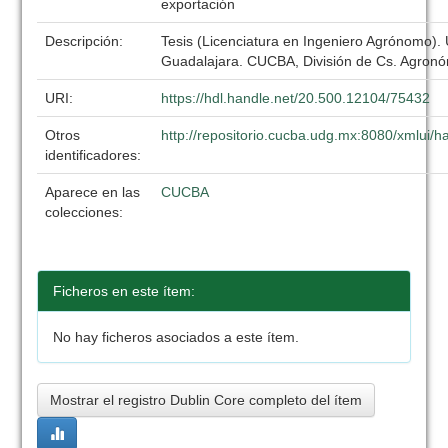
exportación
Descripción:
Tesis (Licenciatura en Ingeniero Agrónomo).
Guadalajara. CUCBA, División de Cs. Agronó
URI:
https://hdl.handle.net/20.500.12104/75432
Otros
http://repositorio.cucba.udg.mx:8080/xmlui
identificadores:
Aparece en las
CUCBA
colecciones:
Ficheros en este ítem:
No hay ficheros asociados a este ítem.
Mostrar el registro Dublin Core completo del ítem