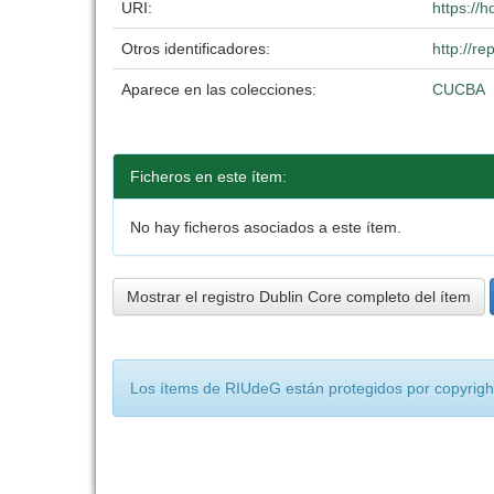
URI:
https://
Otros identificadores:
http://r
Aparece en las colecciones:
CUCBA
Ficheros en este ítem:
No hay ficheros asociados a este ítem.
Mostrar el registro Dublin Core completo del ítem
Los ítems de RIUdeG están protegidos por copyright