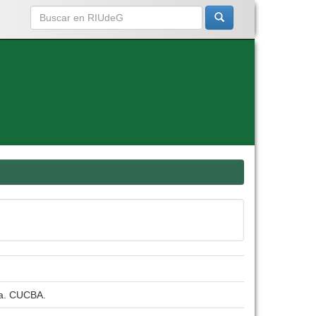
ra. CUCBA.