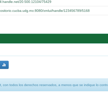
hdl.handle.net/20.500.12104/75429
epositorio.cucba.udg.mx:8080/xmlui/handle/123456789/5168
, con todos los derechos reservados, a menos que se indique lo contra