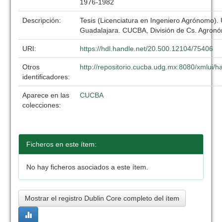
1976-1982
Descripción:
Tesis (Licenciatura en Ingeniero Agrónomo).
Guadalajara. CUCBA, División de Cs. Agronó
URI:
https://hdl.handle.net/20.500.12104/75406
Otros
http://repositorio.cucba.udg.mx:8080/xmlui
identificadores:
Aparece en las
CUCBA
colecciones:
Ficheros en este ítem:
No hay ficheros asociados a este ítem.
Mostrar el registro Dublin Core completo del ítem