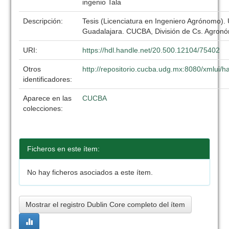
ingenio Tala
Descripción:
Tesis (Licenciatura en Ingeniero Agrónomo).
Guadalajara. CUCBA, División de Cs. Agronó
URI:
https://hdl.handle.net/20.500.12104/75402
Otros
http://repositorio.cucba.udg.mx:8080/xmlui
identificadores:
Aparece en las
CUCBA
colecciones:
Ficheros en este ítem:
No hay ficheros asociados a este ítem.
Mostrar el registro Dublin Core completo del ítem