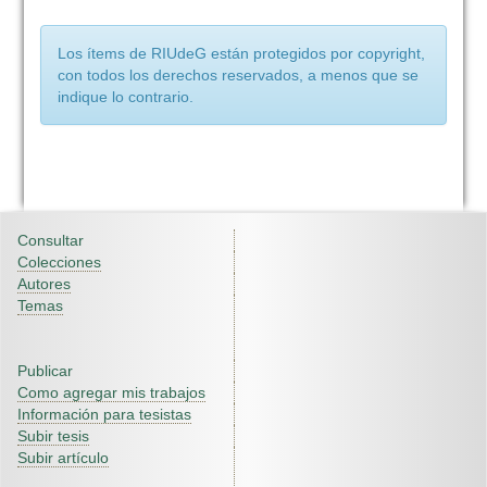
Los ítems de RIUdeG están protegidos por copyright,
con todos los derechos reservados, a menos que se
indique lo contrario.
Consultar
Colecciones
Autores
Temas
Publicar
Como agregar mis trabajos
Información para tesistas
Subir tesis
Subir artículo