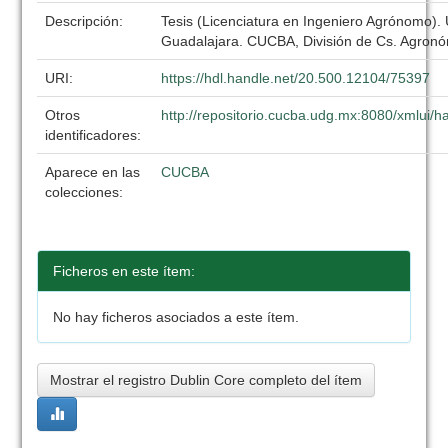
Descripción:
Tesis (Licenciatura en Ingeniero Agrónomo).
Guadalajara. CUCBA, División de Cs. Agronó
URI:
https://hdl.handle.net/20.500.12104/75397
Otros
http://repositorio.cucba.udg.mx:8080/xmlui
identificadores:
Aparece en las
CUCBA
colecciones:
Ficheros en este ítem:
No hay ficheros asociados a este ítem.
Mostrar el registro Dublin Core completo del ítem