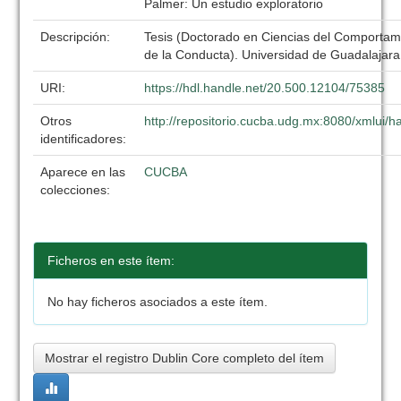
Palmer: Un estudio exploratorio
Descripción:
Tesis (Doctorado en Ciencias del Comportami
de la Conducta). Universidad de Guadalajar
URI:
https://hdl.handle.net/20.500.12104/75385
Otros
http://repositorio.cucba.udg.mx:8080/xmlui
identificadores:
Aparece en las
CUCBA
colecciones:
Ficheros en este ítem:
No hay ficheros asociados a este ítem.
Mostrar el registro Dublin Core completo del ítem