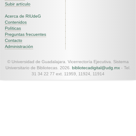
Subir artículo
Acerca de RIUdeG
Contenidos
Políticas
Preguntas frecuentes
Contacto
Administración
© Universidad de Guadalajara. Vicerrectoría Ejecutiva. Sistema
Universitario de Bibliotecas. 2026.
bibliotecadigital@udg.mx
- Tel.
31 34 22 77 ext. 11959, 11924, 11914