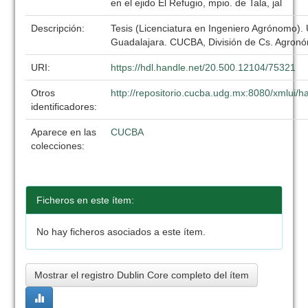
en el ejido El Refugio, mpio. de Tala, jal
Descripción:
Tesis (Licenciatura en Ingeniero Agrónomo).
Guadalajara. CUCBA, División de Cs. Agronó
URI:
https://hdl.handle.net/20.500.12104/75321
Otros
http://repositorio.cucba.udg.mx:8080/xmlui
identificadores:
Aparece en las
CUCBA
colecciones:
Ficheros en este ítem:
No hay ficheros asociados a este ítem.
Mostrar el registro Dublin Core completo del ítem