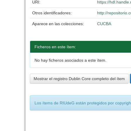
URI:
https://hdl.handl
Otros identificadores:
http://repositori
Aparece en las colecciones:
CUCBA
Ficheros en este ítem:
No hay ficheros asociados a este ítem.
Mostrar el registro Dublin Core completo del ítem
Los ítems de RIUdeG están protegidos por copyright