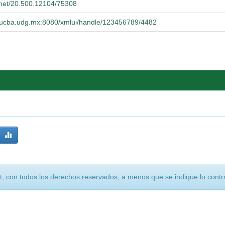
e.net/20.500.12104/75308
o.cucba.udg.mx:8080/xmlui/handle/123456789/4482
, con todos los derechos reservados, a menos que se indique lo contra