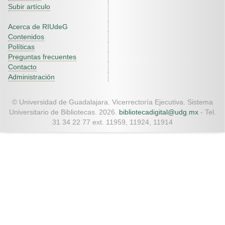
Subir artículo
Acerca de RIUdeG
Contenidos
Políticas
Preguntas frecuentes
Contacto
Administración
© Universidad de Guadalajara. Vicerrectoría Ejecutiva. Sistema
Universitario de Bibliotecas. 2026.
bibliotecadigital@udg.mx
- Tel.
31 34 22 77 ext. 11959, 11924, 11914